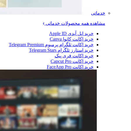
خدماتی
مشاهده همه محصولات خدماتی
خرید اپل آیدی Apple ID
خرید اکانت کانوا Canva
خرید اکانت تلگرام پرمیوم Telegram Premium
خرید استارز تلگرام Telegram Stars
خرید اکانت فری پیک
خرید اکانت Capcut Pro
خرید اکانت FaceApp Pro