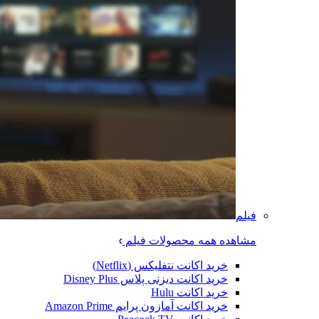
فیلم
مشاهده همه محصولات فیلم
خرید اکانت نتفلیکس (Netflix)
خرید اکانت دیزنی پلاس Disney Plus
خرید اکانت Hulu
خرید اکانت آمازون پرایم Amazon Prime