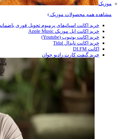
موزیک
مشاهده همه محصولات موزیک
خرید اکانت اسپاتیفای پرمیوم تحویل فوری باضمان
خرید اکانت اپل موزیک Apple Music
خرید اکانت یوتیوب (Youtube)
خرید اکانت تایدال Tidal
اکانت DI.FM
خرید گیفت کارت رادیو جوان