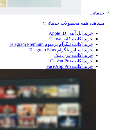
خدماتی
مشاهده همه محصولات خدماتی
خرید اپل آیدی Apple ID
خرید اکانت کانوا Canva
خرید اکانت تلگرام پرمیوم Telegram Premium
خرید استارز تلگرام Telegram Stars
خرید اکانت فری پیک
خرید اکانت Capcut Pro
خرید اکانت FaceApp Pro