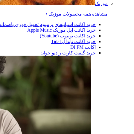
موزیک
مشاهده همه محصولات موزیک
خرید اکانت اسپاتیفای پرمیوم تحویل فوری باضمان
خرید اکانت اپل موزیک Apple Music
خرید اکانت یوتیوب (Youtube)
خرید اکانت تایدال Tidal
اکانت DI.FM
خرید گیفت کارت رادیو جوان