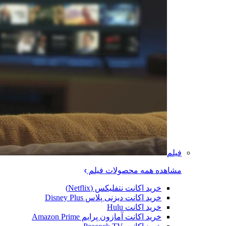
فیلم
مشاهده همه محصولات فیلم
خرید اکانت نتفلیکس (Netflix)
خرید اکانت دیزنی پلاس Disney Plus
خرید اکانت Hulu
خرید اکانت آمازون پرایم Amazon Prime