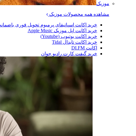
موزیک
مشاهده همه محصولات موزیک
خرید اکانت اسپاتیفای پرمیوم تحویل فوری باضمان
خرید اکانت اپل موزیک Apple Music
خرید اکانت یوتیوب (Youtube)
خرید اکانت تایدال Tidal
اکانت DI.FM
خرید گیفت کارت رادیو جوان