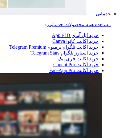
خدماتی
مشاهده همه محصولات خدماتی
خرید اپل آیدی Apple ID
خرید اکانت کانوا Canva
خرید اکانت تلگرام پرمیوم Telegram Premium
خرید استارز تلگرام Telegram Stars
خرید اکانت فری پیک
خرید اکانت Capcut Pro
خرید اکانت FaceApp Pro