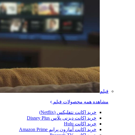
فیلم
مشاهده همه محصولات فیلم
خرید اکانت نتفلیکس (Netflix)
خرید اکانت دیزنی پلاس Disney Plus
خرید اکانت Hulu
خرید اکانت آمازون پرایم Amazon Prime