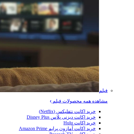
فیلم
مشاهده همه محصولات فیلم
خرید اکانت نتفلیکس (Netflix)
خرید اکانت دیزنی پلاس Disney Plus
خرید اکانت Hulu
خرید اکانت آمازون پرایم Amazon Prime