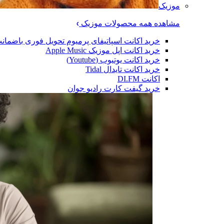
موزیک
مشاهده همه محصولات موزیک
خرید اکانت اسپاتیفای پرمیوم تحویل فوری باضمان
خرید اکانت اپل موزیک Apple Music
خرید اکانت یوتیوب (Youtube)
خرید اکانت تایدال Tidal
اکانت DI.FM
خرید گیفت کارت رادیو جوان