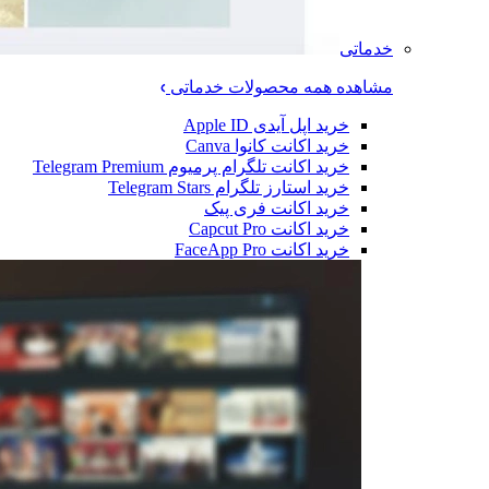
خدماتی
مشاهده همه محصولات خدماتی
خرید اپل آیدی Apple ID
خرید اکانت کانوا Canva
خرید اکانت تلگرام پرمیوم Telegram Premium
خرید استارز تلگرام Telegram Stars
خرید اکانت فری پیک
خرید اکانت Capcut Pro
خرید اکانت FaceApp Pro