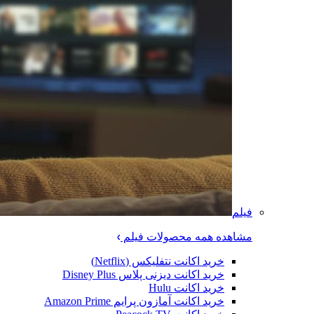
فیلم
مشاهده همه محصولات فیلم
خرید اکانت نتفلیکس (Netflix)
خرید اکانت دیزنی پلاس Disney Plus
خرید اکانت Hulu
خرید اکانت آمازون پرایم Amazon Prime