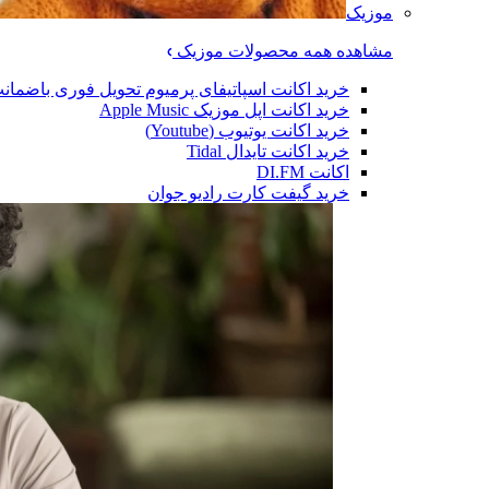
موزیک
مشاهده همه محصولات موزیک
خرید اکانت اسپاتیفای پرمیوم تحویل فوری باضمان
خرید اکانت اپل موزیک Apple Music
خرید اکانت یوتیوب (Youtube)
خرید اکانت تایدال Tidal
اکانت DI.FM
خرید گیفت کارت رادیو جوان