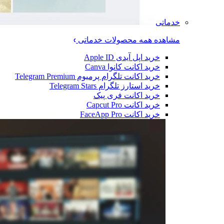
خدماتی
مشاهده همه محصولات خدماتی
خرید اپل آیدی Apple ID
خرید اکانت کانوا Canva
خرید اکانت تلگرام پرمیوم Telegram Premium
خرید استارز تلگرام Telegram Stars
خرید اکانت فری پیک
خرید اکانت Capcut Pro
خرید اکانت FaceApp Pro